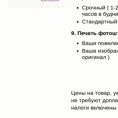
Срочный ( 1-
часов в будни
Стандартный (
9. Печать фото
Ваши пожелан
Ваше изображ
оригинал )
Цены на товар, у
не требуют допла
налоги включены 