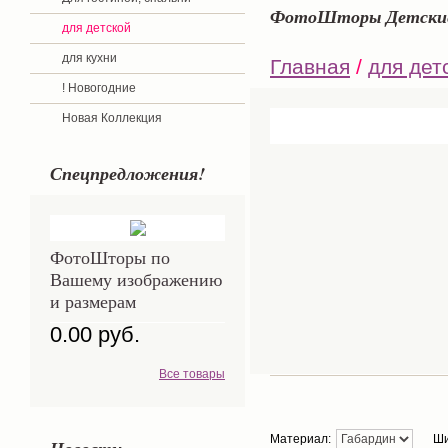
ФотоШторы Детские
для детской
для кухни
Главная
/
для дет
! Новогодние
Новая Коллекция
Спецпредложения!
ФотоШторы по
Вашему изображению
и размерам
0.00 руб.
Все товары
Материал:
Ши