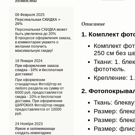
Новости
08 Февраля 2025
Персональная СКИДКА =
Описание
20%
Персональная СКИДКА может
1. Комплект фот
быть увеличена до 20%
В процессе оформления заказа,
в комментарии укажите о
Комплект фот
желании получить
максимальную скидку!
250 см без шв
Ткани: 1. блек
18 Января 2024
При оформление заказа
фототюль.
скидка - 10% и бесплатная
доставка!
Крепление: 1.
При оформлении
стандартных ФотоШтор из
любого раздела на сумму от
2. Фотопокрыва
6000 руб, предоставляется
скидка - 10% и бесплатная
доставка. При оформлении
Ткань: блекау
ШИРОКИХ ФотоШтор скидка
предоставляется от 10000
Размер: блека
руб.
Размер: блека
24 Ноября 2023
Размер: флис
Яркое и запоминающе
создать новогоднее