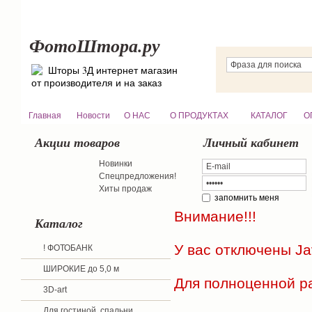
ФотоШтора.ру
Шторы 3Д интернет магазин
от производителя и на заказ
Главная
Новости
О НАС
О ПРОДУКТАХ
КАТАЛОГ
О
Акции товаров
Личный кабинет
Новинки
Спецпредложения!
Хиты продаж
запомнить меня
Внимание!!!
Каталог
У вас отключены
Ja
! ФОТОБАНК
ШИРОКИЕ до 5,0 м
Для полноценной р
3D-art
Для гостиной, спальни