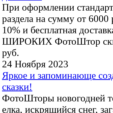
При оформлении стандар
раздела на сумму от 6000 
10% и бесплатная достав
ШИРОКИХ ФотоШтор скидк
руб.
24 Ноября 2023
Яркое и запоминающе соз
сказки!
ФотоШторы новогодней те
елка, искрящийся снег, з