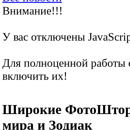
Внимание!!!
У вас отключены
JavaScri
Для полноценной работы 
включить их!
Широкие ФотоШтор
мира и Зодиак