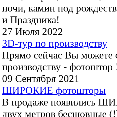
ночи, камин под рождеств
и Праздника!
27 Июля 2022
3D-тур по производству
Прямо сейчас Вы можете 
производству - фотоштор 
09 Сентября 2021
ШИРОКИЕ фотошторы
В продаже появились Ш
двух метров бесшовные (!