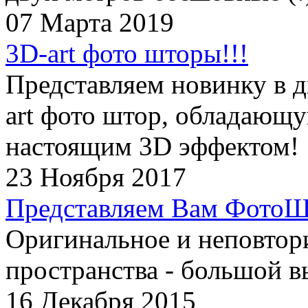
07 Марта 2019
3D-art фото шторы!!!
Представляем новинку в д
art фото штор, обладающ
настоящим 3D эффектом!
23 Ноября 2017
Представляем Вам ФотоШ
Оригинальное и неповтор
пространства - большой в
16 Декабря 2015