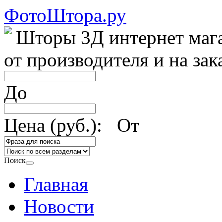
ФотоШтора.ру
Шторы 3Д интернет маг
от производителя и на зак
До
Цена (руб.): От
Поиск
Главная
Новости